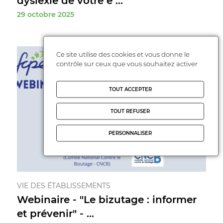
dyslexie de votre e ...
29 octobre 2025
Ce site utilise des cookies et vous donne le
contrôle sur ceux que vous souhaitez activer
TOUT ACCEPTER
TOUT REFUSER
PERSONNALISER
VIE DES ÉTABLISSEMENTS
Webinaire - "Le bizutage : informer
et prévenir" - ...