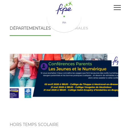
Panneau de gestion des cookies
Ain
DÉPARTEMENTALES
NATIONALES
HORS TEMPS SCOLAIRE