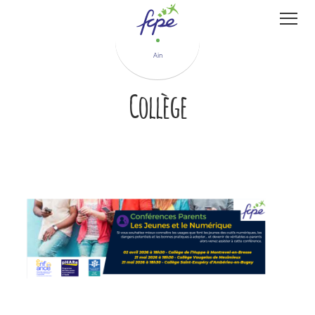
Panneau de gestion des cookies
Ain
Collège