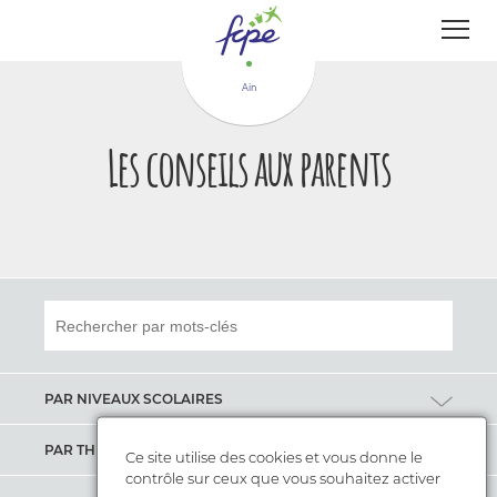
Panneau de gestion des cookies
Ain
Les conseils aux parents
PAR NIVEAUX SCOLAIRES
Maternelle
PAR THÈMES
Ce site utilise des cookies et vous donne le
contrôle sur ceux que vous souhaitez activer
Elémentaire
Apprentissages