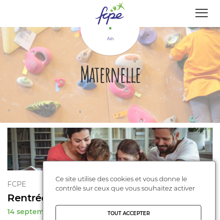
Panneau de gestion des cookies
Ain
Maternelle
Ce site utilise des cookies et vous donne le
FCPE
contrôle sur ceux que vous souhaitez activer
Rentrée Scolaire 2025
14 septembre 2025
TOUT ACCEPTER