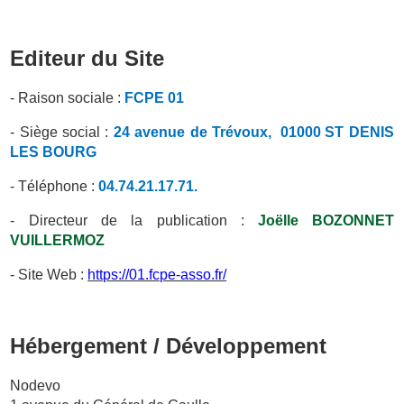
Editeur du Site
- Raison sociale :
FCPE
01
- Siège social :
24 avenue de Trévoux
,
01000
ST DENIS
LES BOURG
- Téléphone :
04.74.21.17.71.
- Directeur de la publication :
Joëlle
BOZONNET
VUILLERMOZ
- Site Web :
https://01.fcpe-asso.fr/
Hébergement / Développement
Nodevo