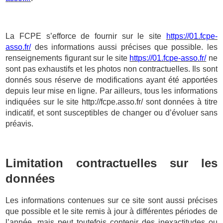
La FCPE s’efforce de fournir sur le site
https://01.fcpe-
asso.fr/
des informations aussi précises que possible. les
renseignements figurant sur le site
https://01.fcpe-asso.fr/
ne
sont pas exhaustifs et les photos non contractuelles. Ils sont
donnés sous réserve de modifications ayant été apportées
depuis leur mise en ligne. Par ailleurs, tous les informations
indiquées sur le site http://fcpe.asso.fr/
sont données à titre
indicatif, et sont susceptibles de changer ou d’évoluer sans
préavis.
Limitation contractuelles sur les
données
Les informations contenues sur ce site sont aussi précises
que possible et le site remis à jour à différentes périodes de
l’année, mais peut toutefois contenir des inexactitudes ou