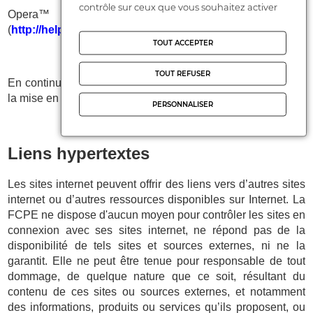
contrôle sur ceux que vous souhaitez activer
Opera™
(
http://help.opera.com/Windows/10.20/fr/cookies.html
)
TOUT ACCEPTER
TOUT REFUSER
En continuant votre navigation sur notre Site, vous acceptez
la mise en place de Cookies sur votre Terminal.
PERSONNALISER
Liens hypertextes
Les sites internet peuvent offrir des liens vers d’autres sites
internet ou d’autres ressources disponibles sur Internet. La
FCPE ne dispose d'aucun moyen pour contrôler les sites en
connexion avec ses sites internet, ne répond pas de la
disponibilité de tels sites et sources externes, ni ne la
garantit. Elle ne peut être tenue pour responsable de tout
dommage, de quelque nature que ce soit, résultant du
contenu de ces sites ou sources externes, et notamment
des informations, produits ou services qu’ils proposent, ou