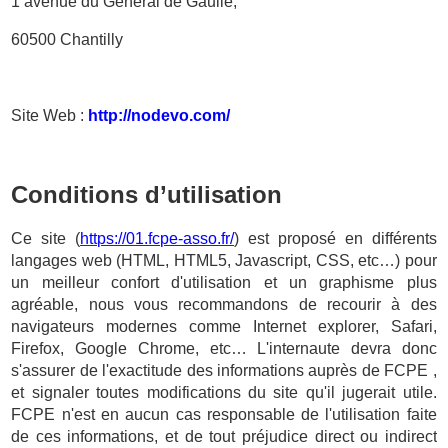
1 avenue du Général de Gaulle,
60500 Chantilly
Site Web :
http://nodevo.com/
Conditions d’utilisation
Ce site (
https://01.fcpe-asso.fr/
) est proposé en différents
langages web (HTML, HTML5, Javascript, CSS, etc…) pour
un meilleur confort d'utilisation et un graphisme plus
agréable, nous vous recommandons de recourir à des
navigateurs modernes comme Internet explorer, Safari,
Firefox, Google Chrome, etc… L'internaute devra donc
s'assurer de l'exactitude des informations auprès de FCPE ,
et signaler toutes modifications du site qu'il jugerait utile.
FCPE n'est en aucun cas responsable de l'utilisation faite
de ces informations, et de tout préjudice direct ou indirect